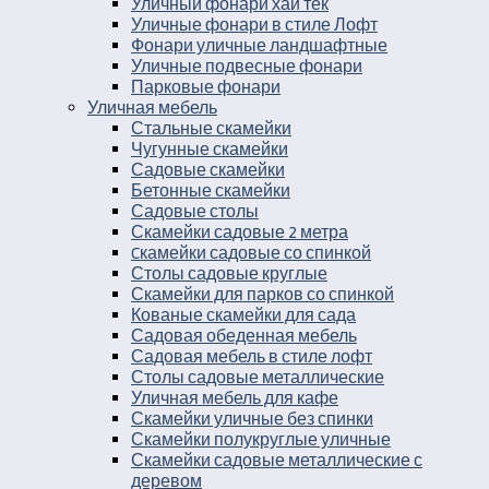
Уличный фонари хай тек
Уличные фонари в стиле Лофт
Фонари уличные ландшафтные
Уличные подвесные фонари
Парковые фонари
Уличная мебель
Стальные скамейки
Чугунные скамейки
Садовые скамейки
Бетонные скамейки
Садовые столы
Скамейки садовые 2 метра
Cкамейки садовые со спинкой
Столы садовые круглые
Скамейки для парков со спинкой
Кованые скамейки для сада
Садовая обеденная мебель
Садовая мебель в стиле лофт
Столы садовые металлические
Уличная мебель для кафе
Скамейки уличные без спинки
Скамейки полукруглые уличные
Скамейки садовые металлические с
деревом