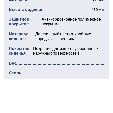
Высота сиденья
430 мм
Защитное
Антикоррозионное полимерное
покрытие
покрытие
Материал
Деревянный настил (хвойные
сиденья
породы, лиственница)
Покрытие
Покрытие для защиты деревянных
сиденья
наружных поверхностей
Вес
Стиль