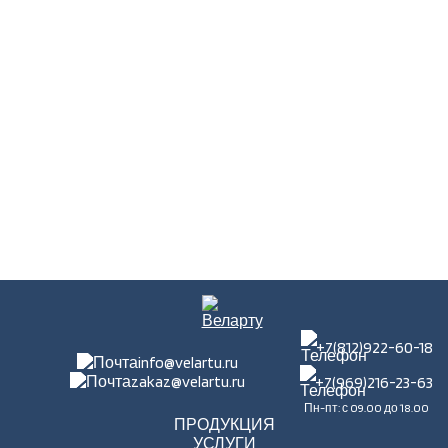
+7(812)922-60-18
info@velartu.ru
zakaz@velartu.ru
+7(969)216-23-63
Пн-пт: с 09.00 до 18.00
ПРОДУКЦИЯ
УСЛУГИ