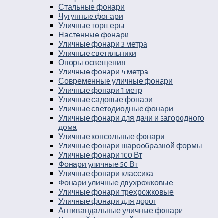
Стальные фонари
Чугунные фонари
Уличные торшеры
Настенные фонари
Уличные фонари 3 метра
Уличные светильники
Опоры освещения
Уличные фонари 4 метра
Современные уличные фонари
Уличные фонари 1 метр
Уличные садовые фонари
Уличные светодиодные фонари
Уличные фонари для дачи и загородного
дома
Уличные консольные фонари
Уличные фонари шарообразной формы
Уличные фонари 100 Вт
Фонари уличные 50 Вт
Уличные фонари классика
Фонари уличные двухрожковые
Уличные фонари трехрожковые
Уличные фонари для дорог
Антивандальные уличные фонари