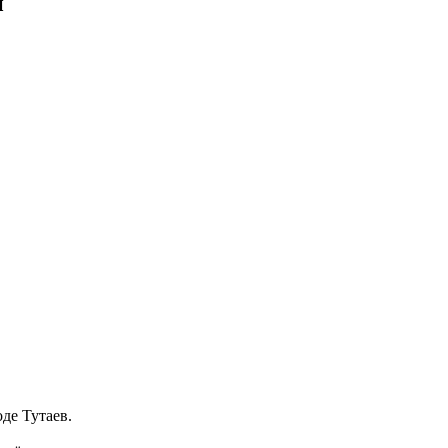
и
де Тутаев.