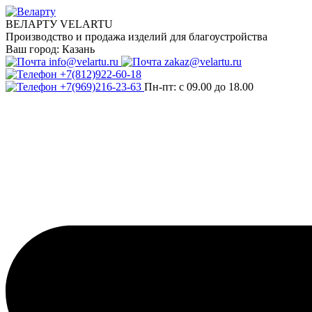
ВЕЛАРТУ VELARTU
Производство и продажа изделий для благоустройства
Ваш город:
Казань
info@velartu.ru
zakaz@velartu.ru
+7(812)922-60-18
+7(969)216-23-63
Пн-пт: с 09.00 до 18.00