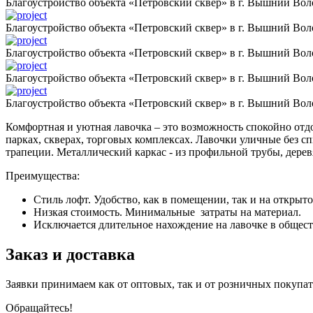
Благоустройство объекта «Петровский сквер» в г. Вышний Вол
Благоустройство объекта «Петровский сквер» в г. Вышний Вол
Благоустройство объекта «Петровский сквер» в г. Вышний Вол
Благоустройство объекта «Петровский сквер» в г. Вышний Вол
Благоустройство объекта «Петровский сквер» в г. Вышний Вол
Комфортная и уютная лавочка – это возможность спокойно отд
парках, скверах, торговых комплексах. Лавочки уличные без 
трапеции. Металлический каркас - из профильной трубы, дере
Преимущества:
Стиль лофт. Удобство, как в помещении, так и на открыт
Низкая стоимость. Минимальные затраты на материал.
Исключается длительное нахождение на лавочке в общест
Заказ и доставка
Заявки принимаем как от оптовых, так и от розничных покуп
Обращайтесь!