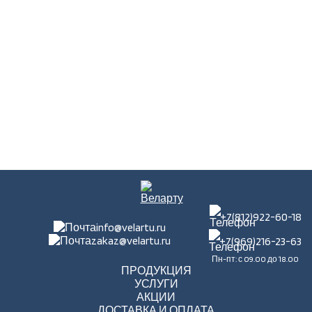
+7(812)922-60-18
info@velartu.ru
zakaz@velartu.ru
+7(969)216-23-63
Пн-пт: с 09.00 до 18.00
ПРОДУКЦИЯ
УСЛУГИ
АКЦИИ
ДОСТАВКА И ОПЛАТА