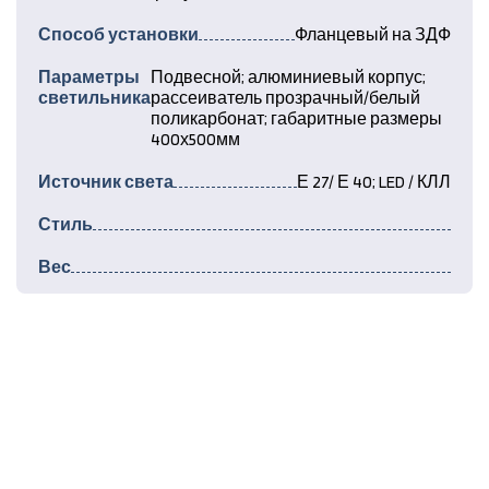
Способ установки
Фланцевый на ЗДФ
Параметры
Подвесной; алюминиевый корпус;
светильника
рассеиватель прозрачный/белый
поликарбонат; габаритные размеры
400х500мм
Источник света
Е 27/ Е 40; LED / КЛЛ
Стиль
Вес