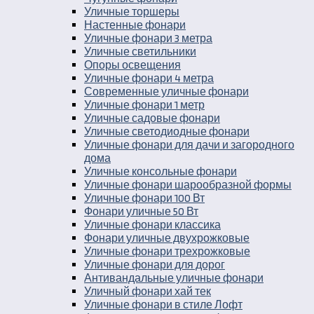
Уличные торшеры
Настенные фонари
Уличные фонари 3 метра
Уличные светильники
Опоры освещения
Уличные фонари 4 метра
Современные уличные фонари
Уличные фонари 1 метр
Уличные садовые фонари
Уличные светодиодные фонари
Уличные фонари для дачи и загородного
дома
Уличные консольные фонари
Уличные фонари шарообразной формы
Уличные фонари 100 Вт
Фонари уличные 50 Вт
Уличные фонари классика
Фонари уличные двухрожковые
Уличные фонари трехрожковые
Уличные фонари для дорог
Антивандальные уличные фонари
Уличный фонари хай тек
Уличные фонари в стиле Лофт