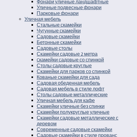
Фонари уличные ландшафтные
Уличные подвесные фонари
Парковые фонари
Уличная мебель
Стальные скамейки
Чугунные скамейки
Садовые скамейки
Бетонные скамейки
Садовые столы
Скамейки садовые 2 метра
Cкамейки садовые со спинкой
Столы садовые круглые
Скамейки для парков со спинкой
Кованые скамейки для сада
Садовая обеденная мебель
Садовая мебель в стиле лофт
Столы садовые металлические
Уличная мебель для кафе
Скамейки уличные без спинки
Скамейки полукруглые уличные
Скамейки садовые металлические с
деревом
Современные садовые скамейки
Садовые скамейки в стиле прованс