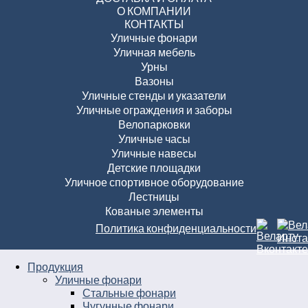
О КОМПАНИИ
КОНТАКТЫ
Уличные фонари
Уличная мебель
Урны
Вазоны
Уличные стенды и указатели
Уличные ограждения и заборы
Велопарковки
Уличные часы
Уличные навесы
Детские площадки
Уличное спортивное оборудование
Лестницы
Кованые элементы
Политика конфиденциальности
Продукция
Уличные фонари
Стальные фонари
Чугунные фонари