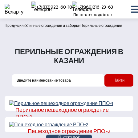
+7(812)922-60-18
+7(969)216-23-63
Пн-пт: с 09.00 до 18.00
Продукция
Уличные ограждения и заборы
Перильные ограждения
ПЕРИЛЬНЫЕ ОГРАЖДЕНИЯ В
КАЗАНИ
Найти
Перильное пешеходное ограждение
ППО-1
В каталог
Пешеходное ограждение РПО-2
В каталог