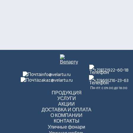
+7(812)922-60-18
info@velartu.ru
zakaz@velartu.ru
+7(969)216-23-63
Пн-пт: с 09.00 до 18.00
ПРОДУКЦИЯ
УСЛУГИ
АКЦИИ
ДОСТАВКА И ОПЛАТА
О КОМПАНИИ
КОНТАКТЫ
Уличные фонари