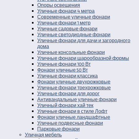
Опоры освещения
Уличные фонари 4 метра
Современные уличные фонари
Уличные фонари 1 метр
Уличные садовые фонари
Уличные светодиодные фонари
Уличные фонари для дачи и загородного
дома
Уличные консольные фонари
Уличные фонари шарообразной формы
Уличные фонари 100 Вт
Фонари уличные 50 Вт
Уличные фонари классика
Фонари уличные двухрожковые
Уличные фонари трехрожковые
Уличные фонари для дорог
Антивандальные уличные фонари
Уличный фонари хай тек
Уличные фонари в стиле Лофт
Фонари уличные ландшафтные
Уличные подвесные фонари
Парковые фонари
Уличная мебель