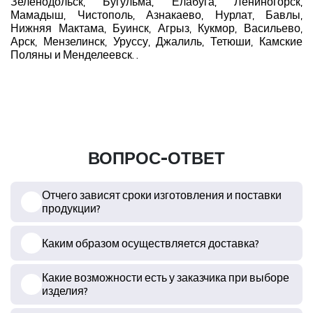
Зеленодольск, Бугульма, Елабуга, Лениногорск,
Мамадыш, Чистополь, Азнакаево, Нурлат, Бавлы,
Нижняя Мактама, Буинск, Агрыз, Кукмор, Васильево,
Арск, Мензелинск, Уруссу, Джалиль, Тетюши, Камские
Поляны и Менделеевск. .
ВОПРОС-ОТВЕТ
Отчего зависят сроки изготовления и поставки
продукции?
Каким образом осуществляется доставка?
Какие возможности есть у заказчика при выборе
изделия?