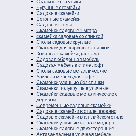
Стальные скамейки
Чугунные скамейки
Садовые скамейки
Бетонные скамейки
Садовые столы
Скамейки садовые 2 метра
Cкамейки садовые со спинкой
Столы садовые круглые
Скамейки для парков со спинкой
Кованые скамейки для сада
Садовая обеденная мебель
Садовая мебель в стиле лофт
Столы садовые металлические
Уличная мебель для кафе
Скамейки уличные без спинки
Скамейки полукруглые уличные
Скамейки садовые металлические с
деревом
Современные садовые скамейки
Садовые скамейки в стиле прованс
Садовые скамейки в английском стиле
Скамейки уличные в стиле модерн
Скамейки садовые двухсторонние
Антивандальная уличная мебель