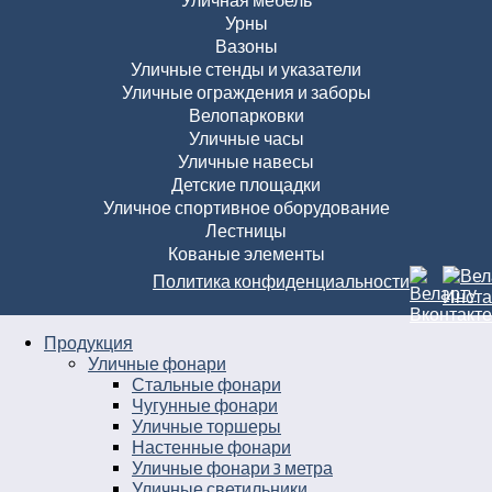
Уличная мебель
Урны
Вазоны
Уличные стенды и указатели
Уличные ограждения и заборы
Велопарковки
Уличные часы
Уличные навесы
Детские площадки
Уличное спортивное оборудование
Лестницы
Кованые элементы
Политика конфиденциальности
Продукция
Уличные фонари
Стальные фонари
Чугунные фонари
Уличные торшеры
Настенные фонари
Уличные фонари 3 метра
Уличные светильники