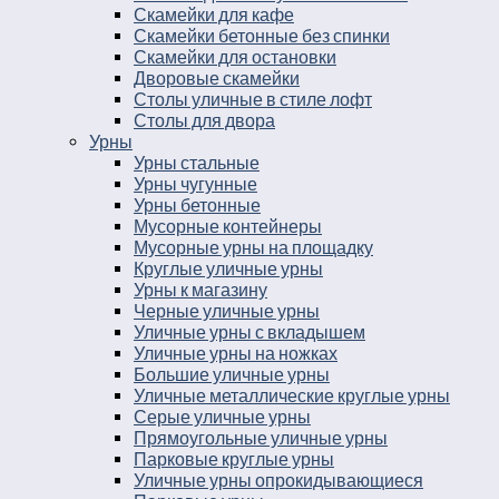
Скамейки для кафе
Скамейки бетонные без спинки
Скамейки для остановки
Дворовые скамейки
Столы уличные в стиле лофт
Столы для двора
Урны
Урны стальные
Урны чугунные
Урны бетонные
Мусорные контейнеры
Мусорные урны на площадку
Круглые уличные урны
Урны к магазину
Черные уличные урны
Уличные урны с вкладышем
Уличные урны на ножках
Большие уличные урны
Уличные металлические круглые урны
Серые уличные урны
Прямоугольные уличные урны
Парковые круглые урны
Уличные урны опрокидывающиеся