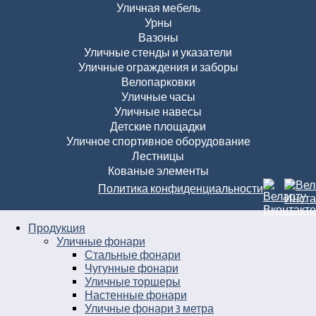
Уличная мебель
Урны
Вазоны
Уличные стенды и указатели
Уличные ограждения и заборы
Велопарковки
Уличные часы
Уличные навесы
Детские площадки
Уличное спортивное оборудование
Лестницы
Кованые элементы
Политика конфиденциальности
Продукция
Уличные фонари
Стальные фонари
Чугунные фонари
Уличные торшеры
Настенные фонари
Уличные фонари 3 метра