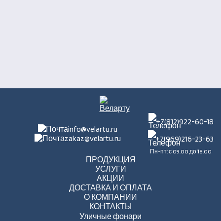
+7(812)922-60-18
info@velartu.ru
zakaz@velartu.ru
+7(969)216-23-63
Пн-пт: с 09.00 до 18.00
ПРОДУКЦИЯ
УСЛУГИ
АКЦИИ
ДОСТАВКА И ОПЛАТА
О КОМПАНИИ
КОНТАКТЫ
Уличные фонари