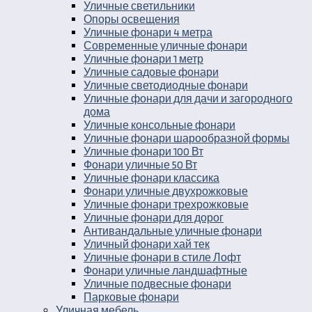
Уличные светильники
Опоры освещения
Уличные фонари 4 метра
Современные уличные фонари
Уличные фонари 1 метр
Уличные садовые фонари
Уличные светодиодные фонари
Уличные фонари для дачи и загородного
дома
Уличные консольные фонари
Уличные фонари шарообразной формы
Уличные фонари 100 Вт
Фонари уличные 50 Вт
Уличные фонари классика
Фонари уличные двухрожковые
Уличные фонари трехрожковые
Уличные фонари для дорог
Антивандальные уличные фонари
Уличный фонари хай тек
Уличные фонари в стиле Лофт
Фонари уличные ландшафтные
Уличные подвесные фонари
Парковые фонари
Уличная мебель