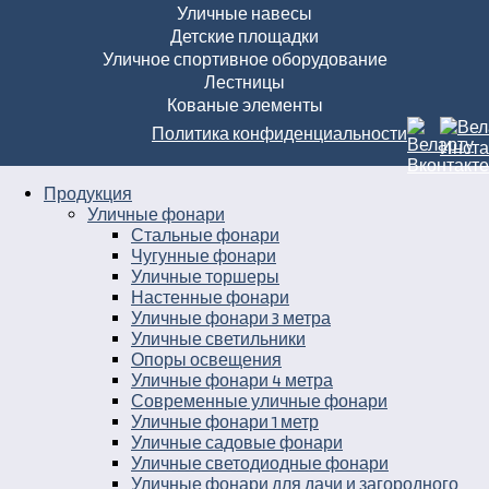
Уличные навесы
Детские площадки
Уличное спортивное оборудование
Лестницы
Кованые элементы
Политика конфиденциальности
Продукция
Уличные фонари
Стальные фонари
Чугунные фонари
Уличные торшеры
Настенные фонари
Уличные фонари 3 метра
Уличные светильники
Опоры освещения
Уличные фонари 4 метра
Современные уличные фонари
Уличные фонари 1 метр
Уличные садовые фонари
Уличные светодиодные фонари
Уличные фонари для дачи и загородного