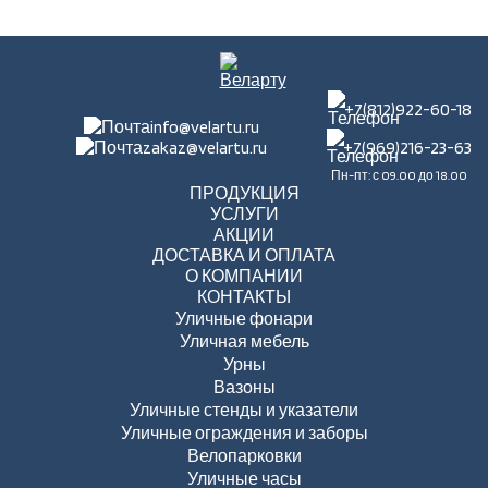
+7(812)922-60-18
info@velartu.ru
zakaz@velartu.ru
+7(969)216-23-63
Пн-пт: с 09.00 до 18.00
ПРОДУКЦИЯ
УСЛУГИ
АКЦИИ
ДОСТАВКА И ОПЛАТА
О КОМПАНИИ
КОНТАКТЫ
Уличные фонари
Уличная мебель
Урны
Вазоны
Уличные стенды и указатели
Уличные ограждения и заборы
Велопарковки
Уличные часы