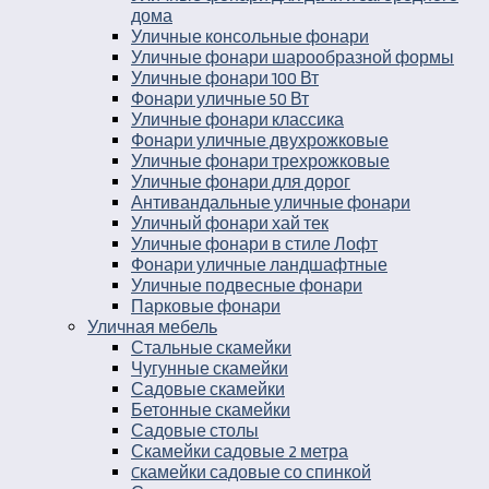
дома
Уличные консольные фонари
Уличные фонари шарообразной формы
Уличные фонари 100 Вт
Фонари уличные 50 Вт
Уличные фонари классика
Фонари уличные двухрожковые
Уличные фонари трехрожковые
Уличные фонари для дорог
Антивандальные уличные фонари
Уличный фонари хай тек
Уличные фонари в стиле Лофт
Фонари уличные ландшафтные
Уличные подвесные фонари
Парковые фонари
Уличная мебель
Стальные скамейки
Чугунные скамейки
Садовые скамейки
Бетонные скамейки
Садовые столы
Скамейки садовые 2 метра
Cкамейки садовые со спинкой