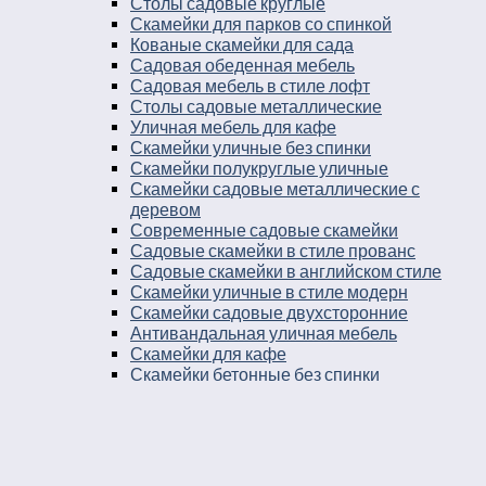
Столы садовые круглые
Скамейки для парков со спинкой
Кованые скамейки для сада
Садовая обеденная мебель
Садовая мебель в стиле лофт
Столы садовые металлические
Уличная мебель для кафе
Скамейки уличные без спинки
Скамейки полукруглые уличные
Скамейки садовые металлические с
деревом
Современные садовые скамейки
Садовые скамейки в стиле прованс
Садовые скамейки в английском стиле
Скамейки уличные в стиле модерн
Скамейки садовые двухсторонние
Антивандальная уличная мебель
Скамейки для кафе
Скамейки бетонные без спинки
Скамейки для остановки
Дворовые скамейки
Столы уличные в стиле лофт
Столы для двора
Урны