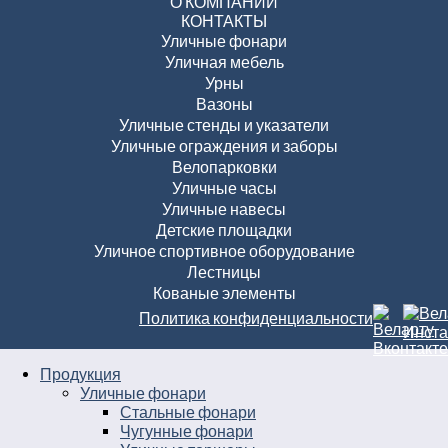
О КОМПАНИИ
КОНТАКТЫ
Уличные фонари
Уличная мебель
Урны
Вазоны
Уличные стенды и указатели
Уличные ограждения и заборы
Велопарковки
Уличные часы
Уличные навесы
Детские площадки
Уличное спортивное оборудование
Лестницы
Кованые элементы
Политика конфиденциальности
Продукция
Уличные фонари
Стальные фонари
Чугунные фонари