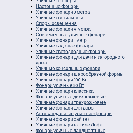
Уличные торшеры
Настенные фонари
Уличные фонари 3 метра
Уличные светильники
Опоры освещения
Уличные фонари 4 метра
Современные уличные фонари
Уличные фонари 1 метр
Уличные садовые фонари
Уличные светодиодные фонари
Уличные фонари для дачи и загородного
дома
Уличные консольные фонари
Уличные фонари шарообразной формы
Уличные фонари 100 Вт
Фонари уличные 50 Вт
Уличные фонари классика
Фонари уличные двухрожковые
Уличные фонари трехрожковые
Уличные фонари для дорог
Антивандальные уличные фонари
Уличный фонари хай тек
Уличные фонари в стиле Лофт
Фонари уличные ландшафтные