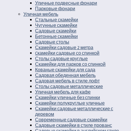
Уличные подвесные фонари
Парковые фонари
Уличная мебель
Стальные скамейки
Чугунные скамейки
Садовые скамейки
Бетонные скамейки
Садовые столы
Скамейки садовые 2 метра
Cкамейки садовые со спинкой
Столы садовые круглые
Скамейки для парков со спинкой
Кованые скамейки для сада
Садовая обеденная мебель
Садовая мебель в стиле лофт
Столы садовые металлические
Уличная мебель для кафе
Скамейки уличные без спинки
Скамейки полукруглые уличные
Скамейки садовые металлические с
деревом
Современные садовые скамейки
Садовые скамейки в стиле прованс
Садовые скамейки в английском стиле