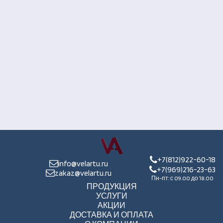
+7(812)922-60-18
info@velartu.ru
+7(969)216-23-63
zakaz@velartu.ru
Пн-пт: с 09.00 до 18.00
ПРОДУКЦИЯ
УСЛУГИ
АКЦИИ
ДОСТАВКА И ОПЛАТА