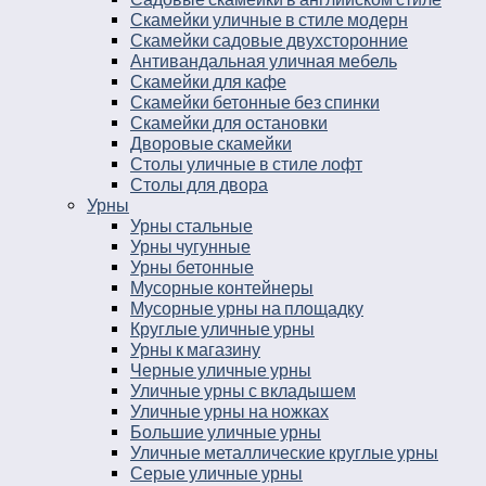
Скамейки уличные в стиле модерн
Скамейки садовые двухсторонние
Антивандальная уличная мебель
Скамейки для кафе
Скамейки бетонные без спинки
Скамейки для остановки
Дворовые скамейки
Столы уличные в стиле лофт
Столы для двора
Урны
Урны стальные
Урны чугунные
Урны бетонные
Мусорные контейнеры
Мусорные урны на площадку
Круглые уличные урны
Урны к магазину
Черные уличные урны
Уличные урны с вкладышем
Уличные урны на ножках
Большие уличные урны
Уличные металлические круглые урны
Серые уличные урны