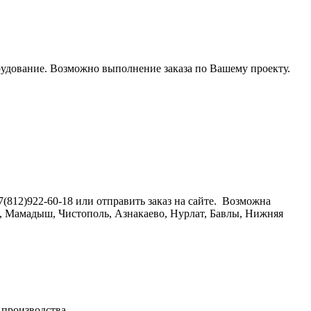
рудование. Возможно выполнение заказа по Вашему проекту.
(812)922-60-18 или отправить заказ на сайте. Возможна
ск, Мамадыш, Чистополь, Азнакаево, Нурлат, Бавлы, Нижняя
 производства.