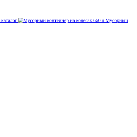
 каталог
Мусорный