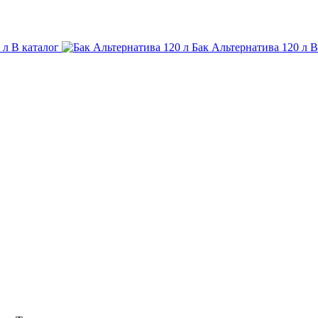
0 л
В каталог
Бак Альтернатива 120 л
В