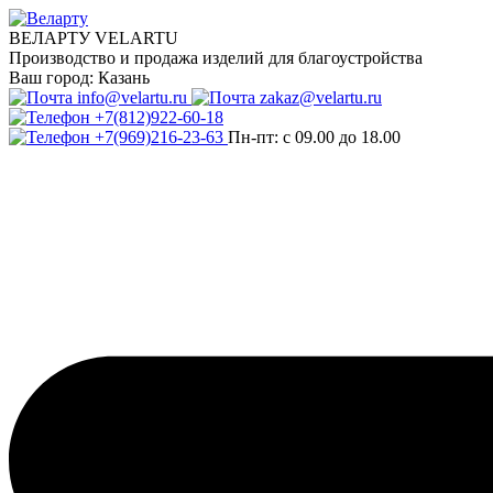
ВЕЛАРТУ VELARTU
Производство и продажа изделий для благоустройства
Ваш город:
Казань
info@velartu.ru
zakaz@velartu.ru
+7(812)922-60-18
+7(969)216-23-63
Пн-пт: с 09.00 до 18.00