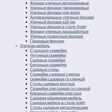
Фонари уличные двухрожковые
Уличные фонари трехрожковые
Уличные фонари для дорог
Антивандальные уличные фонари
Уличный фонари хай тек
Уличные фонари в стиле Лофт
Фонари уличные ландшафтные
Уличные подвесные фонари
Парковые фонари
Уличная мебель
Стальные скамейки
Чугунные скамейки
Садовые скамейки
Бетонные скамейки
Садовые столы
Скамейки садовые 2 метра
Cкамейки садовые со спинкой
Столы садовые круглые
Скамейки для парков со спинкой
Кованые скамейки для сада
Садовая обеденная мебель
Садовая мебель в стиле лофт
Столы садовые металлические