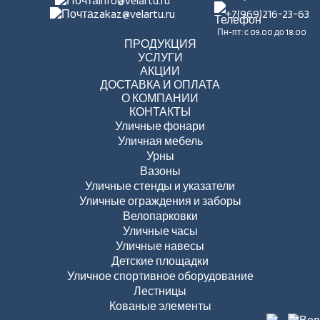
info@velartu.ru
zakaz@velartu.ru
+7(969)216-23-63
Пн-пт: с 09.00 до 18.00
ПРОДУКЦИЯ
УСЛУГИ
АКЦИИ
ДОСТАВКА И ОПЛАТА
О КОМПАНИИ
КОНТАКТЫ
Уличные фонари
Уличная мебель
Урны
Вазоны
Уличные стенды и указатели
Уличные ограждения и заборы
Велопарковки
Уличные часы
Уличные навесы
Детские площадки
Уличное спортивное оборудование
Лестницы
Кованые элементы