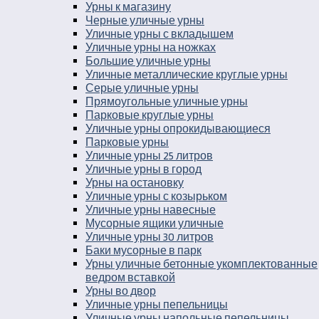
Урны к магазину
Черные уличные урны
Уличные урны с вкладышем
Уличные урны на ножках
Большие уличные урны
Уличные металлические круглые урны
Серые уличные урны
Прямоугольные уличные урны
Парковые круглые урны
Уличные урны опрокидывающиеся
Парковые урны
Уличные урны 25 литров
Уличные урны в город
Урны на остановку
Уличные урны с козырьком
Уличные урны навесные
Мусорные ящики уличные
Уличные урны 30 литров
Баки мусорные в парк
Урны уличные бетонные укомплектованные
ведром вставкой
Урны во двор
Уличные урны пепельницы
Уличные урны напольные пепельницы