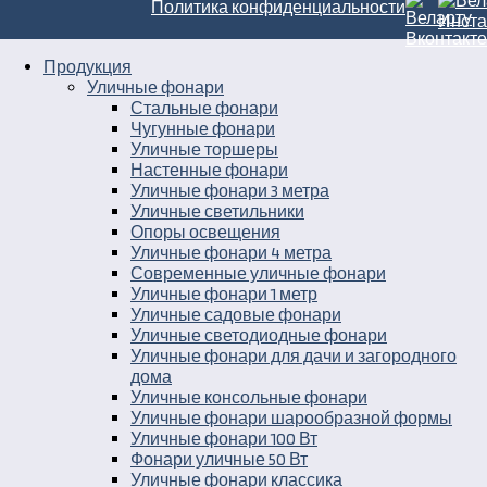
Политика конфиденциальности
Продукция
Уличные фонари
Стальные фонари
Чугунные фонари
Уличные торшеры
Настенные фонари
Уличные фонари 3 метра
Уличные светильники
Опоры освещения
Уличные фонари 4 метра
Современные уличные фонари
Уличные фонари 1 метр
Уличные садовые фонари
Уличные светодиодные фонари
Уличные фонари для дачи и загородного
дома
Уличные консольные фонари
Уличные фонари шарообразной формы
Уличные фонари 100 Вт
Фонари уличные 50 Вт
Уличные фонари классика