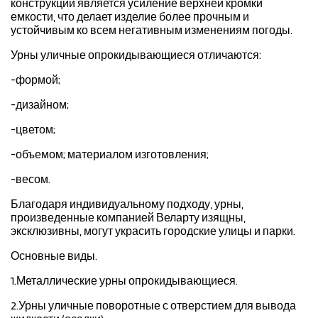
конструкции является усиление верхней кромки
емкости, что делает изделие более прочным и
устойчивым ко всем негативным изменениям погоды.
Урны уличные опрокидывающиеся отличаются:
-формой;
-дизайном;
-цветом;
-объемом; материалом изготовления;
-весом.
Благодаря индивидуальному подходу, урны,
произведенные компанией Веларту изящны,
эксклюзивны, могут украсить городские улицы и парки.
Основные виды.
1.Металлические урны опрокидывающиеся.
2.Урны уличные поворотные с отверстием для вывода