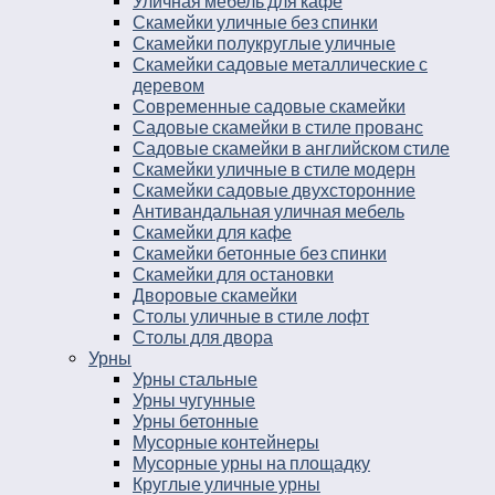
Уличная мебель для кафе
Скамейки уличные без спинки
Скамейки полукруглые уличные
Скамейки садовые металлические с
деревом
Современные садовые скамейки
Садовые скамейки в стиле прованс
Садовые скамейки в английском стиле
Скамейки уличные в стиле модерн
Скамейки садовые двухсторонние
Антивандальная уличная мебель
Скамейки для кафе
Скамейки бетонные без спинки
Скамейки для остановки
Дворовые скамейки
Столы уличные в стиле лофт
Столы для двора
Урны
Урны стальные
Урны чугунные
Урны бетонные
Мусорные контейнеры
Мусорные урны на площадку
Круглые уличные урны